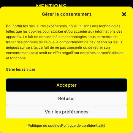
MENTIONS
LÉGALES
Gérer le consentement
MENTIONS
LÉGALES
Pour offrir les meilleures expériences, nous utilisons des technologies
POLITIQUE DE
telles que les cookies pour stocker et/ou accéder aux informations des
CONFIDENTIALITÉ
appareils. Le fait de consentir à ces technologies nous permettra de
POLITIQUE
traiter des données telles que le comportement de navigation ou les ID
DE
uniques sur ce site. Le fait de ne pas consentir ou de retirer son
COOKIE
consentement peut avoir un effet négatif sur certaines caractéristiques
CONDITION
et fonctions.
GÉNÉRALE
DE VENTE
Gérer les services
Ils nous soutiennent :
Accepter
Refuser
Voir les préférences
Politique de cookies
Politique de confidentialité