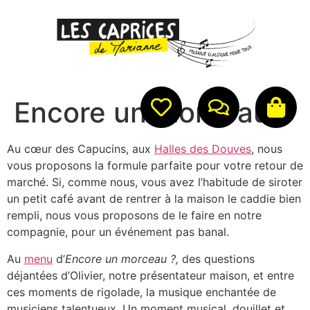
Encore un morceau ?
Au cœur des Capucins, aux
Halles des Douves
, nous
vous proposons la formule parfaite pour votre retour de
marché. Si, comme nous, vous avez l’habitude de siroter
un petit café avant de rentrer à la maison le caddie bien
rempli, nous vous proposons de le faire en notre
compagnie, pour un événement pas banal.
Au
menu
d’
Encore un morceau ?,
des questions
déjantées d’Olivier, notre présentateur maison, et entre
ces moments de rigolade, la musique enchantée de
musiciens talentueux. Un moment musical, douillet et